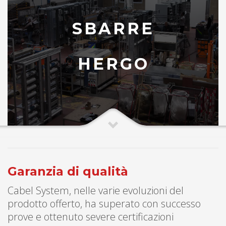
SBARRE
HERGO
Garanzia di qualità
Cabel System, nelle varie evoluzioni del
prodotto offerto, ha superato con successo
prove e ottenuto severe certificazioni