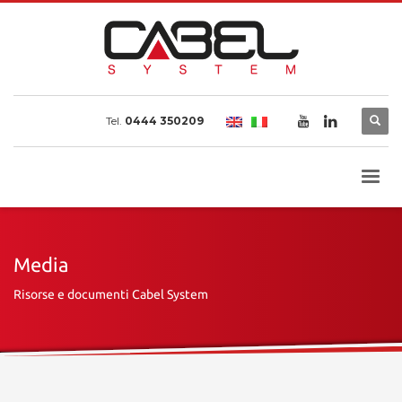
Tel.
0444 350209
Media
Risorse e documenti Cabel System